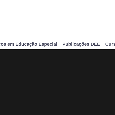
cos em Educação Especial
Publicações DEE
Cur