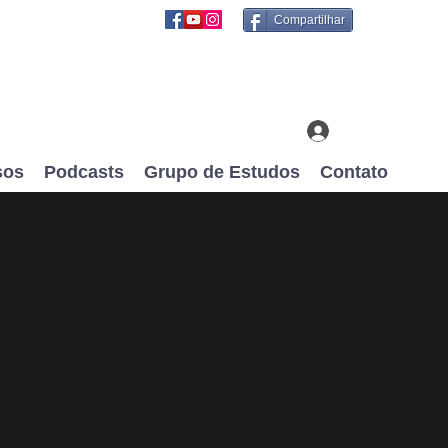
Compartilhar
Login
sos
Podcasts
Grupo de Estudos
Contato