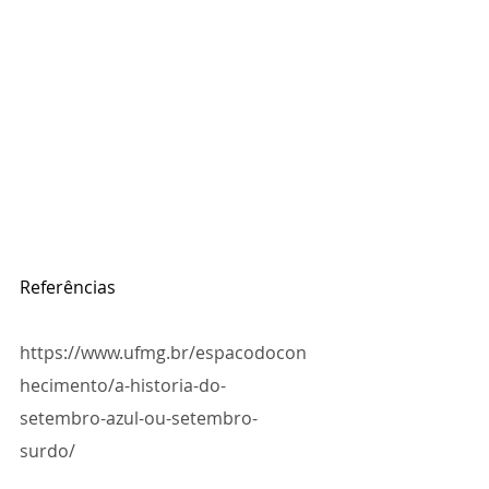
Referências
https://www.ufmg.br/espacodocon
hecimento/a-historia-do-
setembro-azul-ou-setembro-
surdo/