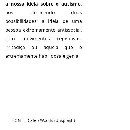
a nossa ideia sobre o autismo
, 
nos oferecendo duas 
possibilidades: a ideia de uma 
pessoa extremamente antissocial, 
com movimentos repetitivos, 
irritadiça ou aquela que é 
extremamente habilidosa e genial. 
FONTE: Caleb Woods (Unsplash)