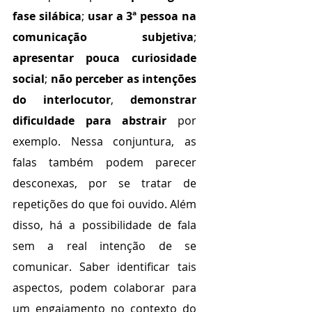
fase silábica
; 
usar a 3ª pessoa na 
comunicação subjetiva
; 
apresentar pouca curiosidade 
social
; 
não perceber as intenções 
do interlocutor
, 
demonstrar 
dificuldade para abstrair
 por 
exemplo. Nessa conjuntura, as 
falas também podem parecer 
desconexas, por se tratar de 
repetições do que foi ouvido. Além 
disso, há a possibilidade de fala 
sem a real intenção de se 
comunicar. Saber identificar tais 
aspectos, podem colaborar para 
um engajamento no contexto do 