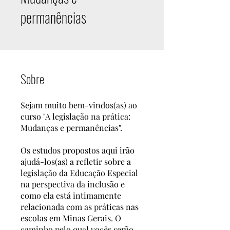
permanências
Sobre
Sejam muito bem-vindos(as) ao
curso "A legislação na prática:
Mudanças e permanências".
Os estudos propostos aqui irão
ajudá-los(as) a refletir sobre a
legislação da Educação Especial
na perspectiva da inclusão e
como ela está intimamente
relacionada com as práticas nas
escolas em Minas Gerais. O
caminho pelo qual vocês serão