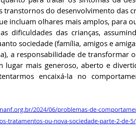
s transtornos do desenvolvimento das cr
e incluam olhares mais amplos, para ou
as dificuldades das crianças, assumin
nto sociedade (família, amigos e amigas
la), a responsabilidade de transformar o
 lugar mais generoso, aberto e divertid
entarmos encaixá-la no comportame
amanf.org.br/2024/06/problemas-de-comportame
os-tratamentos-ou-nova-sociedade-parte-2-de-5/