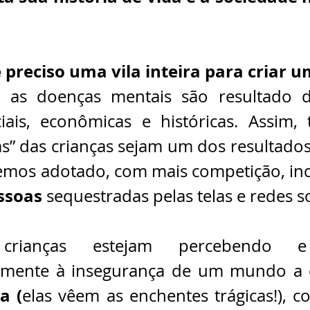
é preciso uma vila inteira para criar 
as doenças mentais são resultado de
ciais, econômicas e históricas. Assim, t
s” das crianças sejam um dos resultados
temos adotado, com mais competição, ind
ssoas
 sequestradas pelas telas e redes so
crianças estejam percebendo e 
a (
elas vêem as enchentes trágicas!), 