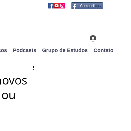
Compartilhar
Login
sos
Podcasts
Grupo de Estudos
Contato
novos
 ou