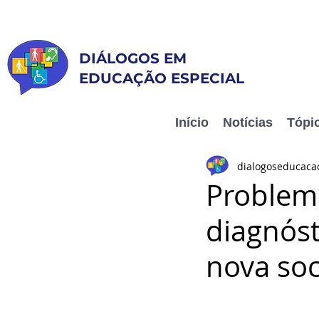
DIÁLOGOS EM
EDUCAÇÃO ESPECIAL
Inclusão e Humanização
Início
Notícias
Tópi
dialogoseducaca
Problem
diagnóst
nova soc