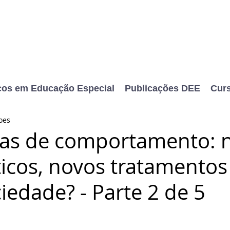
cos em Educação Especial
Publicações DEE
Cur
oes
as de comportamento: 
icos, novos tratamentos
iedade? - Parte 2 de 5