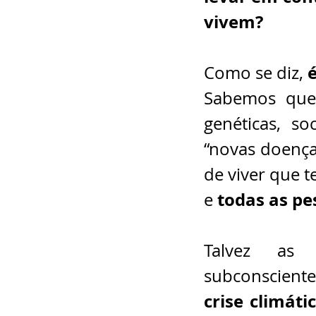
vivem?
 
Como se diz,
Sabemos que 
genéticas, so
“novas doença
de viver que 
todas as pe
e 
Talvez as 
crise climátic