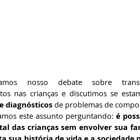
iamos nosso debate sobre transt
os nas crianças e discutimos se estam
e diagnósticos
 de problemas de compo
é poss
amos este assunto perguntando: 
al das crianças sem envolver sua fam
a sua história de vida e a sociedade n