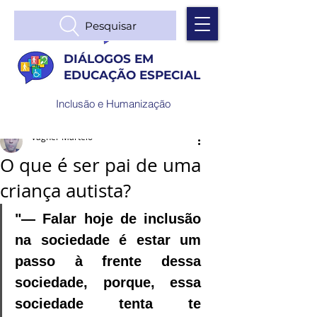
Pesquisar
DIÁLOGOS EM
EDUCAÇÃO ESPECIAL
Inclusão e Humanização
Vagner Martelo
O que é ser pai de uma
criança autista?
"— Falar hoje de inclusão 
na sociedade é estar um 
passo à frente dessa 
sociedade, porque, essa 
sociedade tenta te 