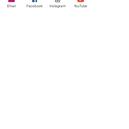
Email
Facebook
Instagram
YouTube
Posts Relacionados
Comentários