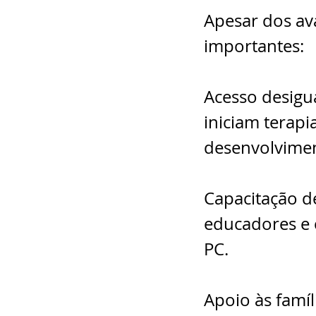
Apesar dos av
importantes:
Acesso desigua
iniciam terap
desenvolvimen
Capacitação de
educadores e 
PC.
Apoio às famíl