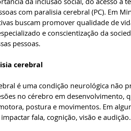
rtância da inclusão social, do acesso a te
ssoas com paralisia cerebral (PC). Em Min
ativas buscam promover qualidade de vid
specializado e conscientização da socie
ssas pessoas.
isia cerebral
rebral é uma condição neurológica não pr
esões no cérebro em desenvolvimento, q
otora, postura e movimentos. Em algun
mpactar fala, cognição, visão e audição.