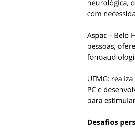
neurológica, o
com necessida
Aspac – Belo 
pessoas, ofere
fonoaudiologia
UFMG: realiza 
PC e desenvolv
para estimular
Desafios pers