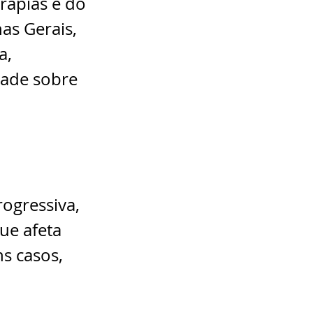
rapias e do 
as Gerais, 
a, 
dade sobre 
ogressiva, 
ue afeta 
s casos, 