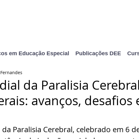
cos em Educação Especial
Publicações DEE
Cur
o Fernandes
ial da Paralisia Cerebra
rais: avanços, desafios 
da Paralisia Cerebral, celebrado em 6 d