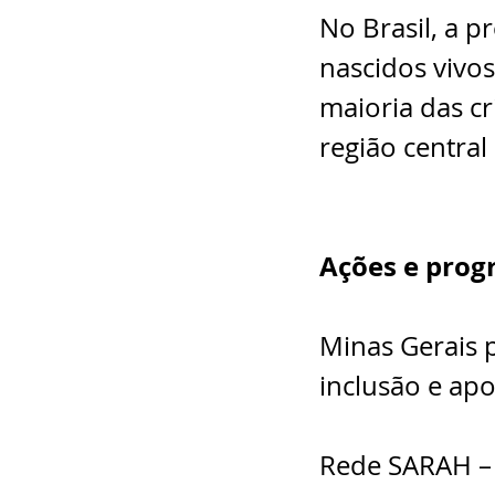
No Brasil, a p
nascidos vivos
maioria das c
região central
Ações e prog
Minas Gerais p
inclusão e apo
Rede SARAH – 