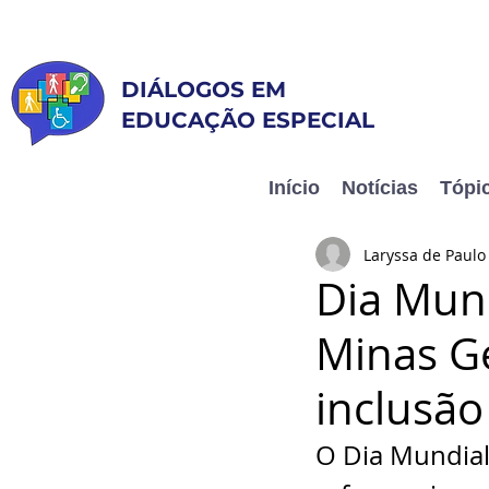
DIÁLOGOS EM
EDUCAÇÃO ESPECIAL
Inclusão e Humanização
Início
Notícias
Tópi
Laryssa de Paul
Dia Mund
Minas Ge
inclusão
O Dia Mundial 