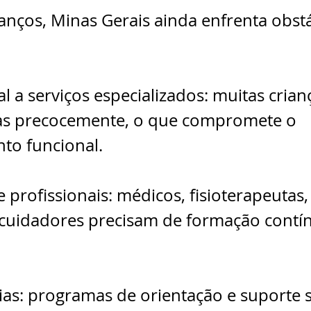
anços, Minas Gerais ainda enfrenta obst
l a serviços especializados: muitas crian
ias precocemente, o que compromete o 
to funcional.
 profissionais: médicos, fisioterapeutas,
cuidadores precisam de formação contín
ias: programas de orientação e suporte 