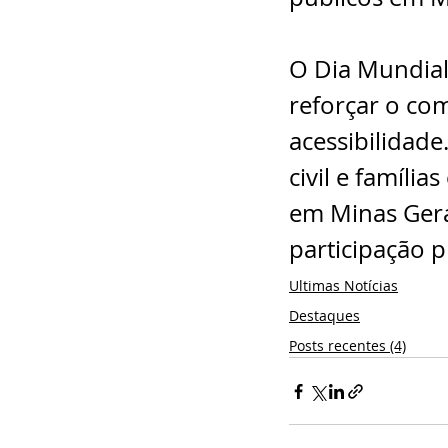
O Dia Mundial
reforçar o com
acessibilidade
civil e famíli
em Minas Gerai
participação p
Ultimas Notícias
Destaques
Posts recentes (4)