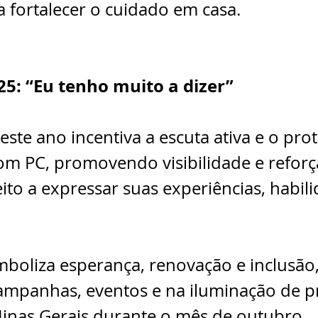
a fortalecer o cuidado em casa.
5: “Eu tenho muito a dizer”
ste ano incentiva a escuta ativa e o pr
om PC, promovendo visibilidade e refor
ito a expressar suas experiências, habili
mboliza esperança, renovação e inclusão
campanhas, eventos e na iluminação de p
inas Gerais durante o mês de outubro.