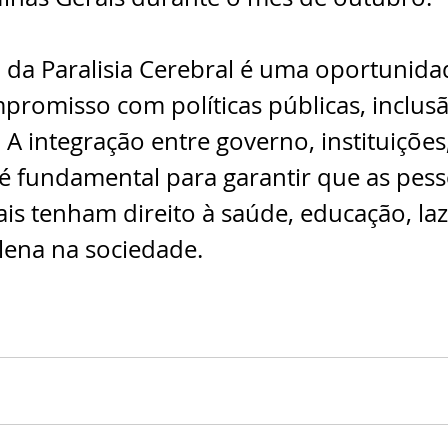
 da Paralisia Cerebral é uma oportunida
promisso com políticas públicas, inclusã
. A integração entre governo, instituições
as é fundamental para garantir que as pes
s tenham direito à saúde, educação, laz
lena na sociedade.