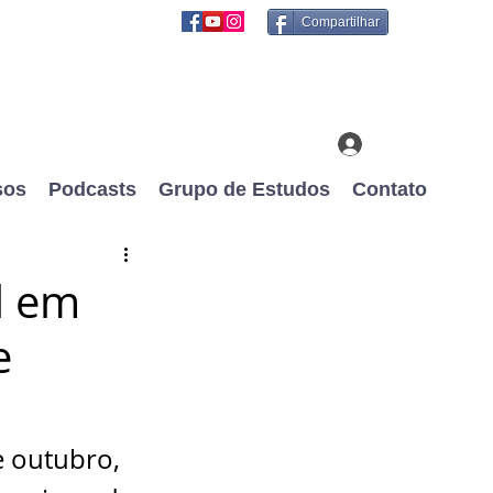
Compartilhar
Login
sos
Podcasts
Grupo de Estudos
Contato
l em
e
e outubro, 