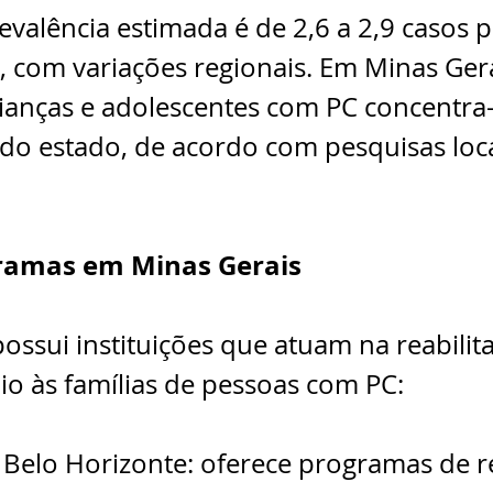
revalência estimada é de 2,6 a 2,9 casos p
, com variações regionais. Em Minas Gera
rianças e adolescentes com PC concentra-
 do estado, de acordo com pesquisas loca
ramas em Minas Gerais
ossui instituições que atuam na reabilita
io às famílias de pessoas com PC:
Belo Horizonte: oferece programas de re